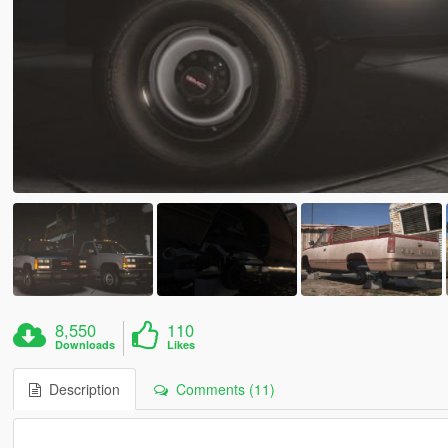
8,550
110
Downloads
Likes
Description
Comments (11)