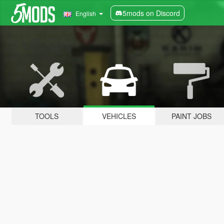
5mods on Discord
English
TOOLS
VEHICLES
PAINT JOBS