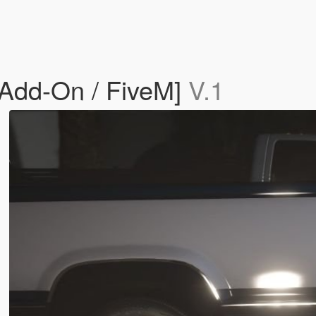
[Add-On / FiveM]
V.1