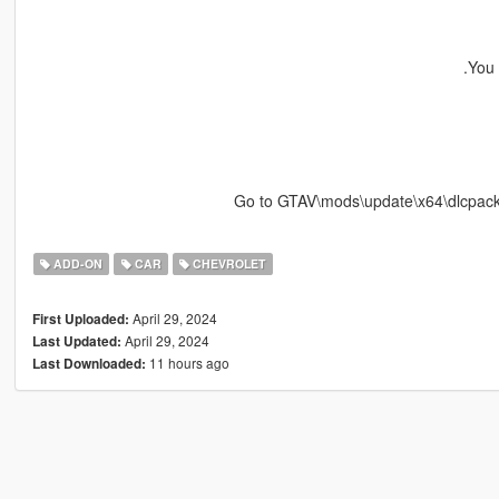
You 
ADD-ON
CAR
CHEVROLET
April 29, 2024
First Uploaded:
April 29, 2024
Last Updated:
11 hours ago
Last Downloaded: