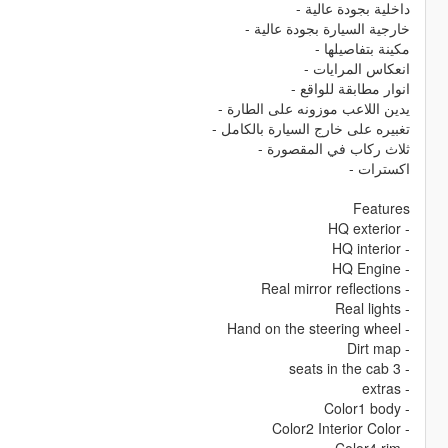
داخلية بجودة عالية -
خارجية السيارة بجودة عالية -
مكينة بتفاصيلها -
انعكاس المرايات -
انوار مطابقة للواقع -
يدين اللاعب موزونه على الطارة -
تغبيره على خارج السيارة بالكامل -
ثلاث ركاب في المقصورة -
اكسترات -
Features
- HQ exterior
- HQ interior
- HQ Engine
- Real mirror reflections
- Real lights
- Hand on the steering wheel
- Dirt map
- 3 seats in the cab
- extras
- Color1 body
- Color2 Interior Color