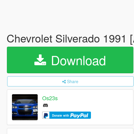
Chevrolet Silverado 1991 
Download
Share
Os23s
Donate with