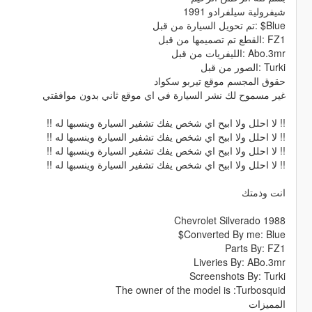
شيفرولية سيلفرادو 1991
Blue$ :تم تحويل السيارة من قبل
FZ1 :القطع تم تصميمها من قبل
Abo.3mr :الليفريات من قبل
Turki :الصور من قبل
حقوق المجسم موقع تيربو سكواد
غير مسموح لك نشر السيارة في اي موقع ثاني بدون موافقتي
!! لا احلل ولا ابيح اي شخص يفك تشفير السيارة وينسبها له !!
!! لا احلل ولا ابيح اي شخص يفك تشفير السيارة وينسبها له !!
!! لا احلل ولا ابيح اي شخص يفك تشفير السيارة وينسبها له !!
!! لا احلل ولا ابيح اي شخص يفك تشفير السيارة وينسبها له !!
انت وذمتك
Chevrolet Silverado 1988
Converted By me: Blue$
Parts By: FZ1
Liveries By: ABo.3mr
Screenshots By: Turki
The owner of the model is :Turbosquid
المميزات