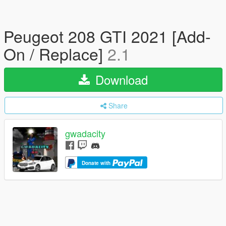
Peugeot 208 GTI 2021 [Add-
On / Replace]
2.1
Download
Share
gwadacity
Donate with