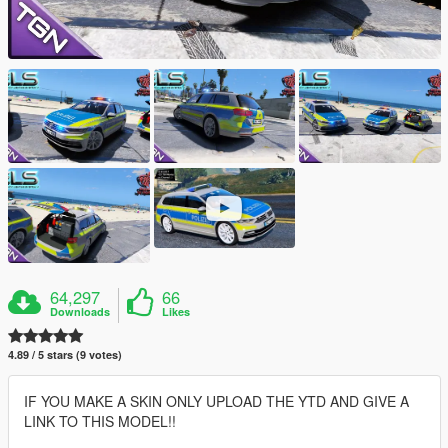
64,297
66
Downloads
Likes
4.89 / 5 stars (9 votes)
IF YOU MAKE A SKIN ONLY UPLOAD THE YTD AND GIVE A
LINK TO THIS MODEL!!