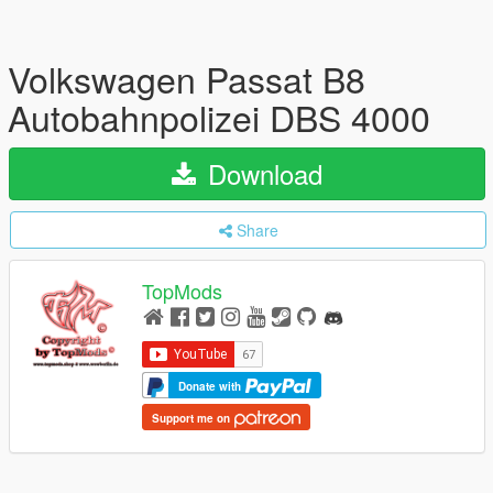
Volkswagen Passat B8
Autobahnpolizei DBS 4000
Download
Share
TopMods
Donate with
Support me on