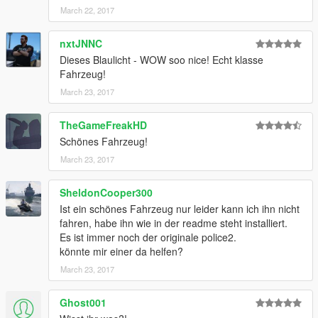
March 22, 2017
nxtJNNC
Dieses Blaulicht - WOW soo nice! Echt klasse
Fahrzeug!
March 23, 2017
TheGameFreakHD
Schönes Fahrzeug!
March 23, 2017
SheldonCooper300
Ist ein schönes Fahrzeug nur leider kann ich ihn nicht
fahren, habe ihn wie in der readme steht installiert.
Es ist immer noch der originale police2.
könnte mir einer da helfen?
March 23, 2017
Ghost001