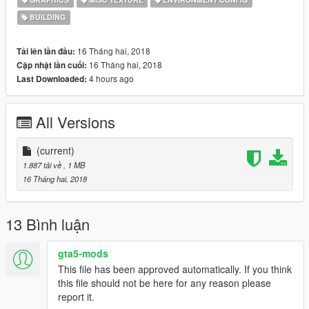
BUILDING
16 Tháng hai, 2018
Tải lên lần đầu:
16 Tháng hai, 2018
Cập nhật lần cuối:
4 hours ago
Last Downloaded:
All Versions
(current)
1.887 tải về
, 1 MB
16 Tháng hai, 2018
13 Bình luận
gta5-mods
This file has been approved automatically. If you think
this file should not be here for any reason please
report it.