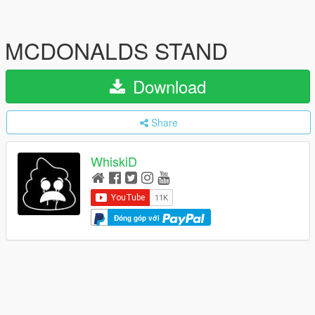
MCDONALDS STAND
Download
Share
WhiskiD
Đóng góp với