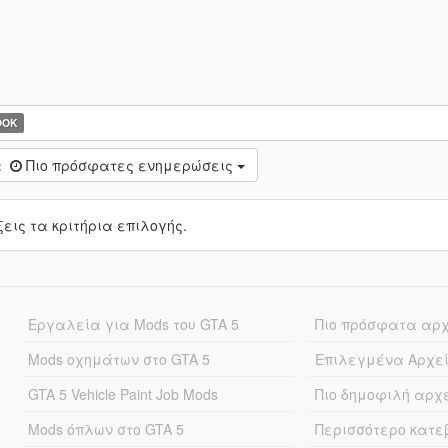
OOK
:
Πιο πρόσφατες ενημερώσεις
ις τα κριτήρια επιλογής.
Εργαλεία για Mods του GTA 5
Πιο πρόσφατα αρ
Mods οχημάτων στο GTA 5
Επιλεγμένα Αρχε
GTA 5 Vehicle Paint Job Mods
Πιο δημοφιλή αρχ
Mods όπλων στο GTA 5
Περισσότερο κατ