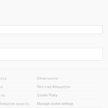
χεία
Επικοινωνία
ία
Πολιτική Απορρήτου
εία
Cookie Policy
εβασμένα αρχεία
Manage cookie settings