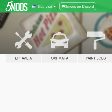
5mods on Discord
Ελληνικά
ΕΡΓΑΛΕΊΑ
ΟΧΉΜΑΤΑ
PAINT JOBS