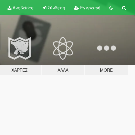
Ανεβάστε
Σύνδεση
Εγγραφή
ΧΆΡΤΕΣ
ΆΛΛΑ
MORE