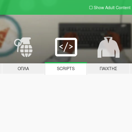
Show Adult
Content
ΌΠΛΑ
SCRIPTS
ΠΑΊΧΤΗΣ