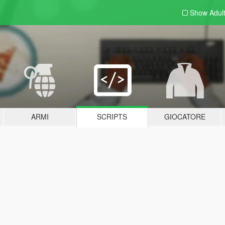
Show Adul
ARMI
SCRIPTS
GIOCATORE