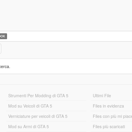
OOK
cerca.
Strumenti Per Modding di GTA 5
Ultimi File
Mod su Veicoli di GTA 5
Files in evidenza
Verniciature per veicoli di GTA 5
Files con più mi piac
Mod su Armi di GTA 5
Files più scaricati