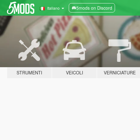
5mods on Discord
Italiano
STRUMENTI
VEICOLI
VERNICIATURE