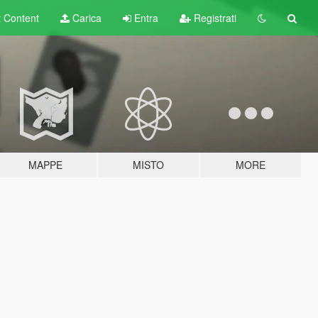
t
Content
Carica
Entra
Registrati
MAPPE
MISTO
MORE