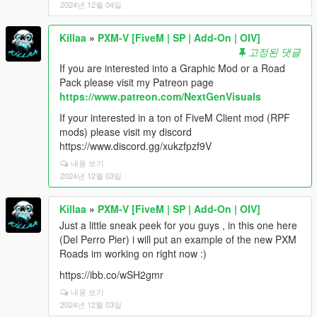
2024년 12월 04일
Killaa
»
PXM-V [FiveM | SP | Add-On | OIV]
고정된 댓글
If you are interested into a Graphic Mod or a Road
Pack please visit my Patreon page
https://www.patreon.com/NextGenVisuals
If your interested in a ton of FiveM Client mod (RPF
mods) please visit my discord
https://www.discord.gg/xukzfpzf9V
내용 보기
2024년 12월 03일
Killaa
»
PXM-V [FiveM | SP | Add-On | OIV]
Just a little sneak peek for you guys , in this one here
(Del Perro Pier) i will put an example of the new PXM
Roads im working on right now :)
https://ibb.co/wSH2gmr
내용 보기
2024년 12월 03일