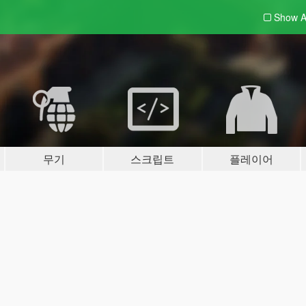
Show A
무기
스크립트
플레이어