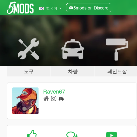
5mods on Discord
한국어
도구
차량
페인트잡
Raven67