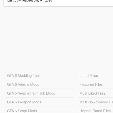
July 01, 2026
Last Downloaded:
GTA 5 Modding Tools
Latest Files
GTA 5 Vehicle Mods
Featured Files
GTA 5 Vehicle Paint Job Mods
Most Liked Files
GTA 5 Weapon Mods
Most Downloaded Fi
GTA 5 Script Mods
Highest Rated Files