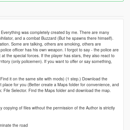
or. Everything was completely created by me. There are many
nnihilator, and a combat Buzzard (But he spawns there himself).
mation. Some are talking, others are smoking, others are
police officer has his own weapon. I forgot to say - the police are
 the special forces. If the player has stars, they also react to
ritory (only policemen). If you want to offer or say something,
ind it on the same site with mods) (1 step.) Download the
t place for you (Better create a Maps folder for convenience, and
ck: File Selector. Find the Maps folder and download the map.
opying of files without the permission of the Author is strictly
minate the road