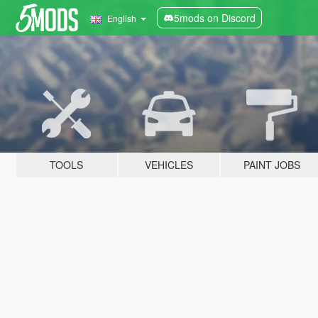
5mods on Discord
English
TOOLS
VEHICLES
PAINT JOBS