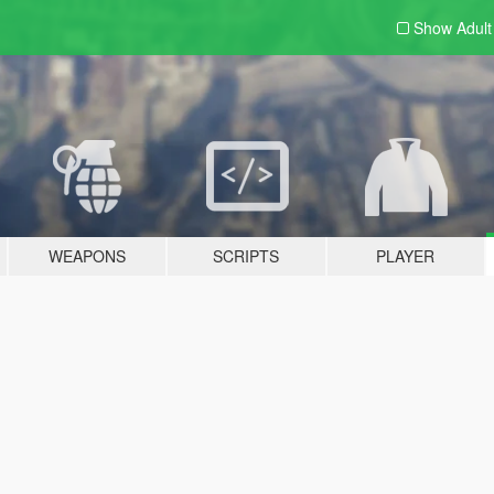
Show Adul
WEAPONS
SCRIPTS
PLAYER