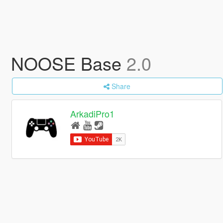
NOOSE Base
2.0
Share
ArkadiPro1