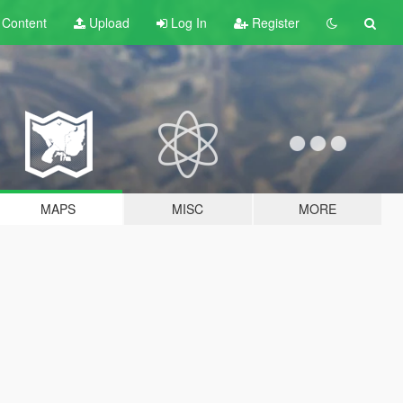
t
Content
Upload
Log In
Register
MAPS
MISC
MORE