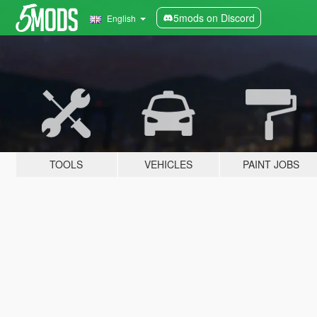
5mods on Discord
English
TOOLS
VEHICLES
PAINT JOBS