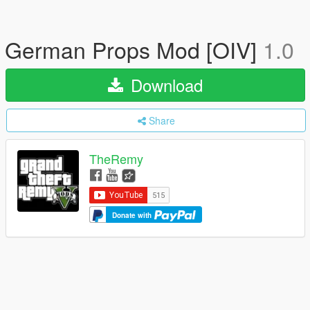
German Props Mod [OIV]
1.0
Download
Share
TheRemy
Donate with