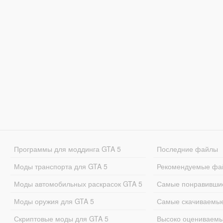
Программы для моддинга GTA 5
Последние файлы
Моды транспорта для GTA 5
Рекомендуемые фа
Моды автомобильных раскрасок GTA 5
Самые понравивши
Моды оружия для GTA 5
Самые скачиваемы
Скриптовые моды для GTA 5
Высоко оцениваем