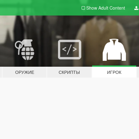
Show Adult
Content
ОРУЖИЕ
СКРИПТЫ
ИГРОК