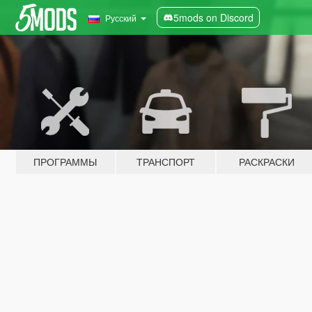
5mods on Discord
Русский
ПРОГРАММЫ
ТРАНСПОРТ
РАСКРАСКИ