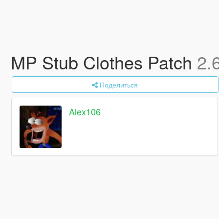
MP Stub Clothes Patch
2.
Поделиться
Alex106