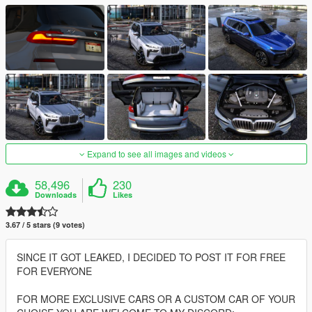
Expand to see all images and videos
58,496
230
Downloads
Likes
3.67 / 5 stars (9 votes)
SINCE IT GOT LEAKED, I DECIDED TO POST IT FOR FREE
FOR EVERYONE
FOR MORE EXCLUSIVE CARS OR A CUSTOM CAR OF YOUR