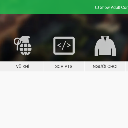
Show Adult
Con
VŨ KHÍ
SCRIPTS
NGƯỜI CHƠI