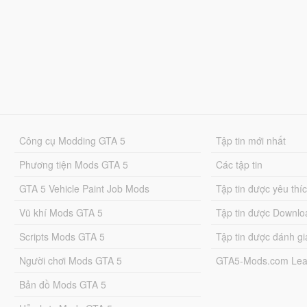
Công cụ Modding GTA 5
Tập tin mới nhất
Phương tiện Mods GTA 5
Các tập tin
GTA 5 Vehicle Paint Job Mods
Tập tin được yêu thí
Vũ khí Mods GTA 5
Tập tin được Downlo
Scripts Mods GTA 5
Tập tin được đánh gi
Người chơi Mods GTA 5
GTA5-Mods.com Lea
Bản đồ Mods GTA 5