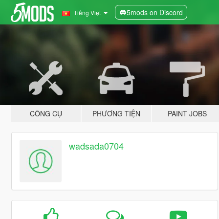
5mods on Discord
Tiếng Việt
CÔNG CỤ
PHƯƠNG TIỆN
PAINT JOBS
wadsada0704