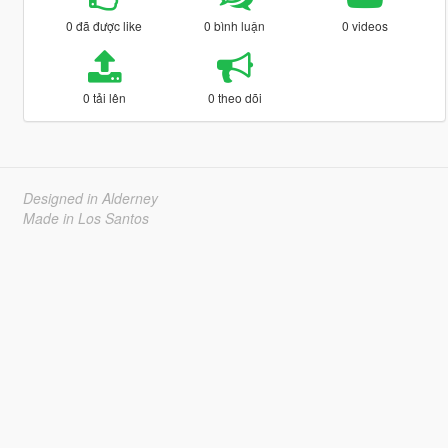
0 đã được like
0 bình luận
0 videos
0 tải lên
0 theo dõi
Designed in Alderney
Made in Los Santos