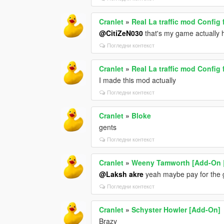
Cranlet
»
Real La traffic mod Config 
@CitiZeN030
that's my game actually 
Погледни контекст
Cranlet
»
Real La traffic mod Config 
I made this mod actually
Погледни контекст
Cranlet
»
Bloke
gents
Погледни контекст
Cranlet
»
Weeny Tamworth [Add-On |
@Laksh akre
yeah maybe pay for the
Погледни контекст
Cranlet
»
Schyster Howler [Add-On]
Brazy