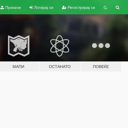
Прикачи
Логирај се
Регистрирај се
МАПИ
ОСТАНАТО
ПОВЕЌЕ