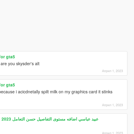
for gta5
are you skysder's alt
Април 1, 2023
for gta5
cause i acicdnetally spilt milk on my graphics card it stinks
Април 1, 2023
Gta5 Arab drift mod HABIBI 2023 عبيد عباسي اضافه مستوى التفاصيل حسن التعامل
Април 1, 2023