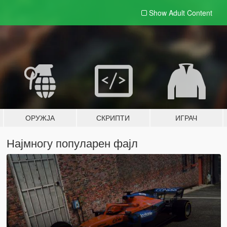
Show Adult
Content
ОРУЖЈА
СКРИПТИ
ИГРАЧ
Најмногу популарен фајл