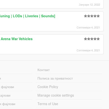
Јануари 12, 2022
uning | LODs | Liveries | Sounds]
Септември 4, 2021
 Arena War Vehicles
Септември 4, 2021
Контакт
и
Полиса за приватност
 фајлови
Cookie Policy
ајлови
Manage cookie settings
и фајлови
Terms of Use