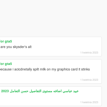
for gta5
are you skysder's alt
1 kwietnia 2023
for gta5
cause i acicdnetally spilt milk on my graphics card it stinks
1 kwietnia 2023
Gta5 Arab drift mod HABIBI 2023 عبيد عباسي اضافه مستوى التفاصيل حسن التعامل
1 kwietnia 2023