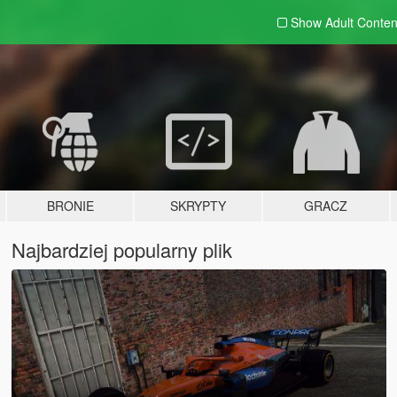
Show Adult
Conten
BRONIE
SKRYPTY
GRACZ
Najbardziej popularny plik