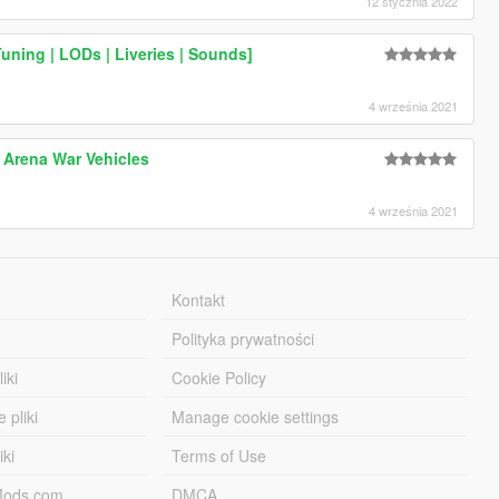
12 stycznia 2022
uning | LODs | Liveries | Sounds]
4 września 2021
 Arena War Vehicles
4 września 2021
Kontakt
Polityka prywatności
iki
Cookie Policy
 pliki
Manage cookie settings
iki
Terms of Use
-Mods.com
DMCA