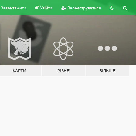
Завантажити
Увійти
Зареєструватися
КАРТИ
РІЗНЕ
БІЛЬШЕ