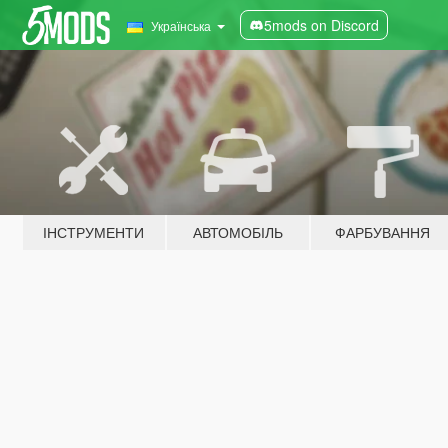
5mods on Discord
Українська
ІНСТРУМЕНТИ
АВТОМОБІЛЬ
ФАРБУВАННЯ